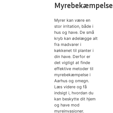
Myrebekæmpelse
Myrer kan være en
stor irritation, både i
hus og have. De små
kryb kan ødelægge alt
fra madvarer i
køkkenet til planter i
din have. Derfor er
det vigtigt at finde
effektive metoder til
myrebekæmpelse i
Aarhus og omegn.
Læs videre og få
indsigt i, hvordan du
kan beskytte dit hjem
og have mod
myreinvasioner.