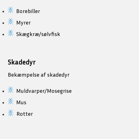
Borebiller
Myrer
Skægkræ/sølvfisk
Skadedyr
Bekæmpelse af skadedyr
Muldvarper/Mosegrise
Mus
Rotter