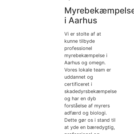
Myrebekæmpelse
i Aarhus
Vi er stolte af at
kunne tilbyde
professionel
myrebekæmpelse i
Aarhus og omegn.
Vores lokale team er
uddannet og
certificeret i
skadedyrsbekæmpelse
og har en dyb
forståelse af myrers
adfærd og biologi.
Dette gør os i stand til
at yde en bæredygtig,