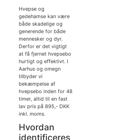
Hvepse og
gedehamse kan være
både skadelige og
generende for både
mennesker og dyr.
Derfor er det vigtigt
at få fjernet hvepsebo
hurtigt og effektivt. I
Aarhus og omegn
tilbyder vi
bekæmpelse af
hvepsebo inden for 48
timer, altid til en fast
lav pris på 895,- DKK
inkl. moms.
Hvordan
identificeres