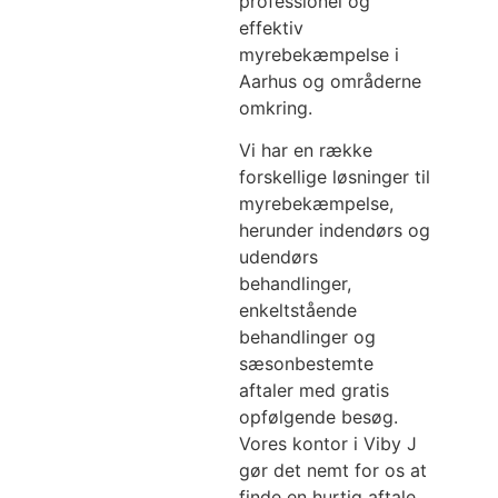
professionel og
effektiv
myrebekæmpelse i
Aarhus og områderne
omkring.
Vi har en række
forskellige løsninger til
myrebekæmpelse,
herunder indendørs og
udendørs
behandlinger,
enkeltstående
behandlinger og
sæsonbestemte
aftaler med gratis
opfølgende besøg.
Vores kontor i Viby J
gør det nemt for os at
finde en hurtig aftale,