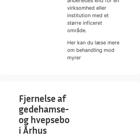
anderledes end for en
virksomhed eller
institution med et
større inficeret
område.
Her kan du læse mere
om
behandling mod
myrer
Fjernelse af
gedehamse-
og hvepsebo
i Århus