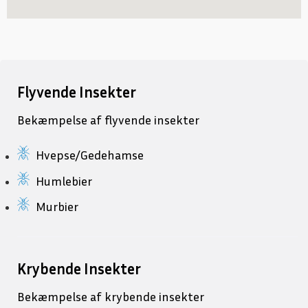
Flyvende Insekter
Bekæmpelse af flyvende insekter
Hvepse/Gedehamse
Humlebier
Murbier
Krybende Insekter
Bekæmpelse af krybende insekter