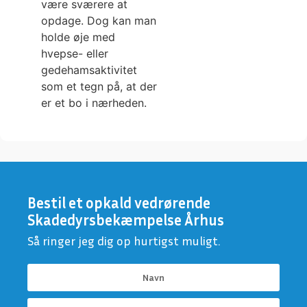
være sværere at
opdage. Dog kan man
holde øje med
hvepse- eller
gedehamsaktivitet
som et tegn på, at der
er et bo i nærheden.
Bestil et opkald vedrørende
Skadedyrsbekæmpelse Århus
Så ringer jeg dig op hurtigst muligt.