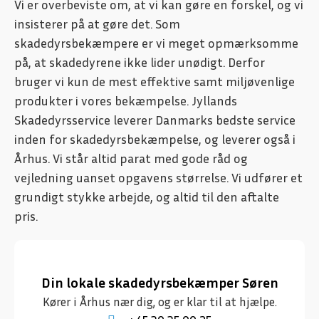
Vi er overbeviste om, at vi kan gøre en forskel, og vi
insisterer på at gøre det. Som
skadedyrsbekæmpere er vi meget opmærksomme
på, at skadedyrene ikke lider unødigt. Derfor
bruger vi kun de mest effektive samt miljøvenlige
produkter i vores bekæmpelse. Jyllands
Skadedyrsservice leverer Danmarks bedste service
inden for skadedyrsbekæmpelse, og leverer også i
Århus. Vi står altid parat med gode råd og
vejledning uanset opgavens størrelse. Vi udfører et
grundigt stykke arbejde, og altid til den aftalte
pris.
Din lokale skadedyrsbekæmper Søren
Kører i Århus nær dig, og er klar til at hjælpe.