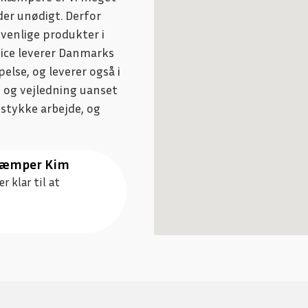
er unødigt. Derfor
venlige produkter i
ice leverer Danmarks
lse, og leverer også i
d og vejledning uanset
 stykke arbejde, og
ekæmper Kim
r klar til at