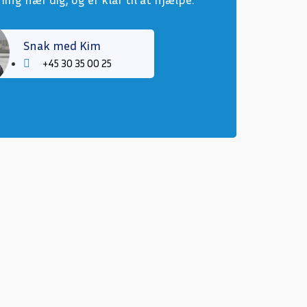
Snak med Kim
+45 30 35 00 25