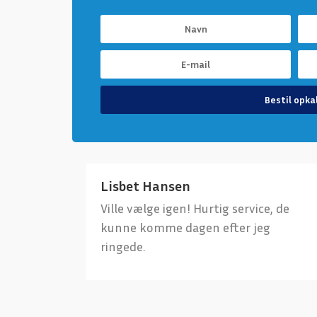
Bestil opka
Lisbet Hansen
Ville vælge igen! Hurtig service, de
kunne komme dagen efter jeg
ringede.