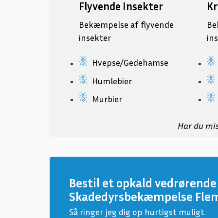
Flyvende Insekter
Kr
Bekæmpelse af flyvende
Be
insekter
in
Hvepse/Gedehamse
Humlebier
Murbier
Har du mis
Bestil et opkald vedrørende
Skadedyrsbekæmpelse Fle
Så ringer jeg dig op hurtigst muligt.