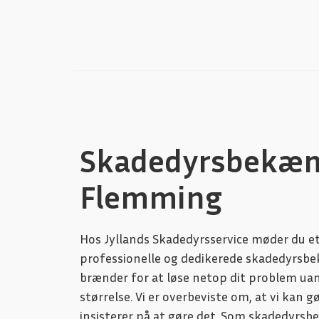
Skadedyrsbekæ
Flemming
Hos Jyllands Skadedyrsservice møder du e
professionelle og dedikerede skadedyrs
brænder for at løse netop dit problem ua
størrelse. Vi er overbeviste om, at vi kan gø
insisterer på at gøre det. Som skadedyrs