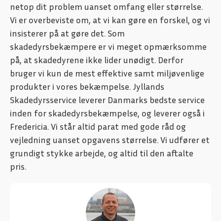
netop dit problem uanset omfang eller størrelse.
Vi er overbeviste om, at vi kan gøre en forskel, og vi
insisterer på at gøre det. Som
skadedyrsbekæmpere er vi meget opmærksomme
på, at skadedyrene ikke lider unødigt. Derfor
bruger vi kun de mest effektive samt miljøvenlige
produkter i vores bekæmpelse. Jyllands
Skadedyrsservice leverer Danmarks bedste service
inden for skadedyrsbekæmpelse, og leverer også i
Fredericia. Vi står altid parat med gode råd og
vejledning uanset opgavens størrelse. Vi udfører et
grundigt stykke arbejde, og altid til den aftalte
pris.