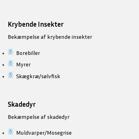
Krybende Insekter
Bekæmpelse af krybende insekter
Borebiller
Myrer
Skægkræ/sølvfisk
Skadedyr
Bekæmpelse af skadedyr
Muldvarper/Mosegrise