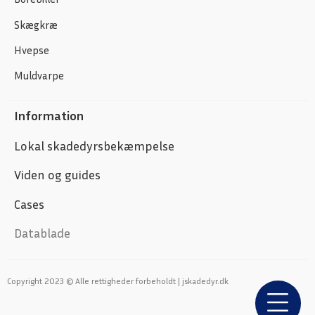
Skægkræ
Hvepse
Muldvarpe
Information
Lokal skadedyrsbekæmpelse
Viden og guides
Cases
Datablade
Copyright 2023 © Alle rettigheder forbeholdt | jskadedyr.dk