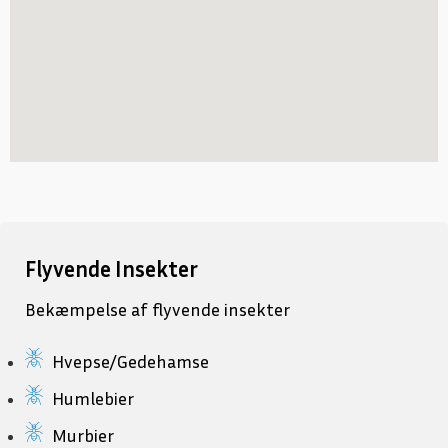
Flyvende Insekter
Bekæmpelse af flyvende insekter
Hvepse/Gedehamse
Humlebier
Murbier