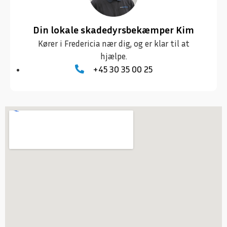
Din lokale skadedyrsbekæmper Kim
Kører i Fredericia nær dig, og er klar til at
hjælpe.
+45 30 35 00 25