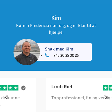
Kim
Kører i Fredericia nær dig, og er klar til at
hjælpe.
Snak med Kim
+45 30 35 00 25
Lindi Riel
Topprofessionel, fin og venlig service