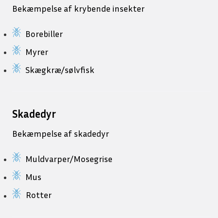
Bekæmpelse af krybende insekter
Borebiller
Myrer
Skægkræ/sølvfisk
Skadedyr
Bekæmpelse af skadedyr
Muldvarper/Mosegrise
Mus
Rotter