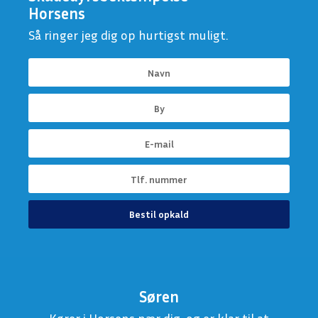
Horsens
Så ringer jeg dig op hurtigst muligt.
Bestil opkald
Søren