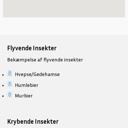
Flyvende Insekter
Bekæmpelse af flyvende insekter
Hvepse/Gedehamse
Humlebier
Murbier
Krybende Insekter