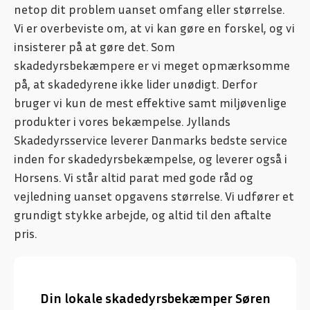
netop dit problem uanset omfang eller størrelse.
Vi er overbeviste om, at vi kan gøre en forskel, og vi
insisterer på at gøre det. Som
skadedyrsbekæmpere er vi meget opmærksomme
på, at skadedyrene ikke lider unødigt. Derfor
bruger vi kun de mest effektive samt miljøvenlige
produkter i vores bekæmpelse. Jyllands
Skadedyrsservice leverer Danmarks bedste service
inden for skadedyrsbekæmpelse, og leverer også i
Horsens. Vi står altid parat med gode råd og
vejledning uanset opgavens størrelse. Vi udfører et
grundigt stykke arbejde, og altid til den aftalte
pris.
Din lokale skadedyrsbekæmper Søren