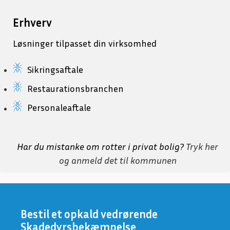
Erhverv
Løsninger tilpasset din virksomhed
Sikringsaftale
Restaurationsbranchen
Personaleaftale
Har du mistanke om rotter i privat bolig?
Tryk her
og anmeld det til kommunen
Bestil et opkald vedrørende
Skadedyrsbekæmpelse