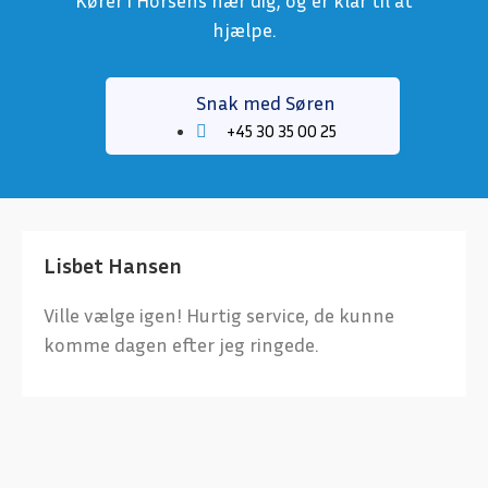
Kører i Horsens nær dig, og er klar til at
hjælpe.
Snak med Søren
+45 30 35 00 25
Lisbet Hansen
Ville vælge igen! Hurtig service, de kunne
komme dagen efter jeg ringede.