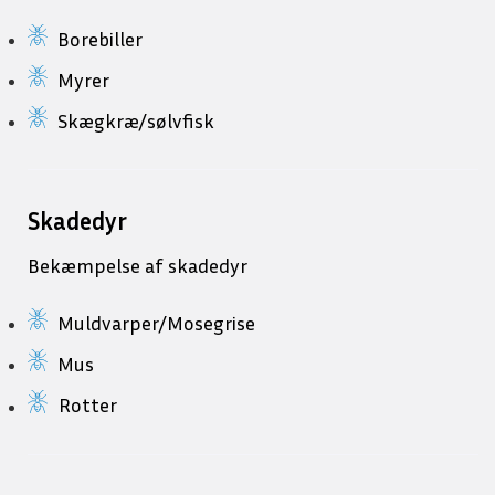
Borebiller
Myrer
Skægkræ/sølvfisk
Skadedyr
Bekæmpelse af skadedyr
Muldvarper/Mosegrise
Mus
Rotter