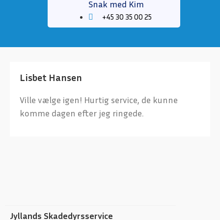
Snak med Kim
+45 30 35 00 25
Lisbet Hansen
Ville vælge igen! Hurtig service, de kunne
komme dagen efter jeg ringede.
Jyllands Skadedyrsservice