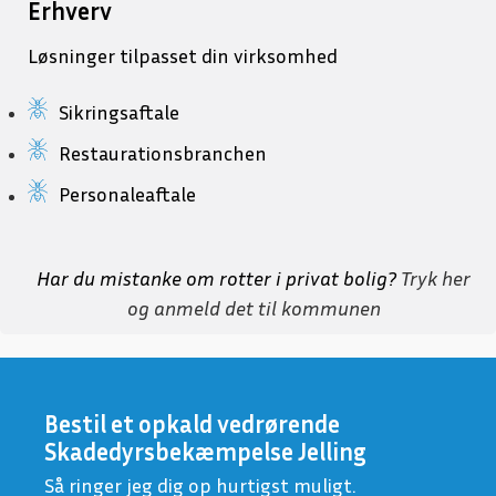
Erhverv
Løsninger tilpasset din virksomhed
Sikringsaftale
Restaurationsbranchen
Personaleaftale
Har du mistanke om rotter i privat bolig?
Tryk her
og anmeld det til kommunen
Bestil et opkald vedrørende
Skadedyrsbekæmpelse Jelling
Så ringer jeg dig op hurtigst muligt.