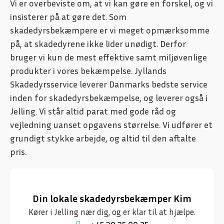
Vi er overbeviste om, at vi kan gøre en forskel, og vi
insisterer på at gøre det. Som
skadedyrsbekæmpere er vi meget opmærksomme
på, at skadedyrene ikke lider unødigt. Derfor
bruger vi kun de mest effektive samt miljøvenlige
produkter i vores bekæmpelse. Jyllands
Skadedyrsservice leverer Danmarks bedste service
inden for skadedyrsbekæmpelse, og leverer også i
Jelling. Vi står altid parat med gode råd og
vejledning uanset opgavens størrelse. Vi udfører et
grundigt stykke arbejde, og altid til den aftalte
pris.
Din lokale skadedyrsbekæmper Kim
Kører i Jelling nær dig, og er klar til at hjælpe.