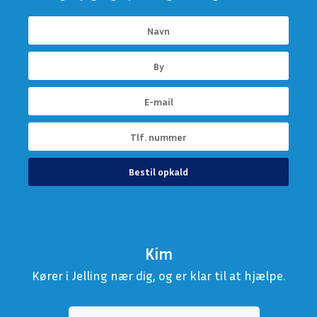
Bestil opkald
Kim
Kører i Jelling nær dig, og er klar til at hjælpe.