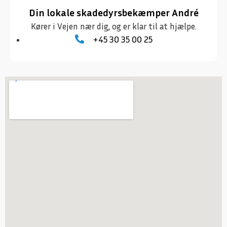
Din lokale skadedyrsbekæmper André
Kører i Vejen nær dig, og er klar til at hjælpe.
+45 30 35 00 25