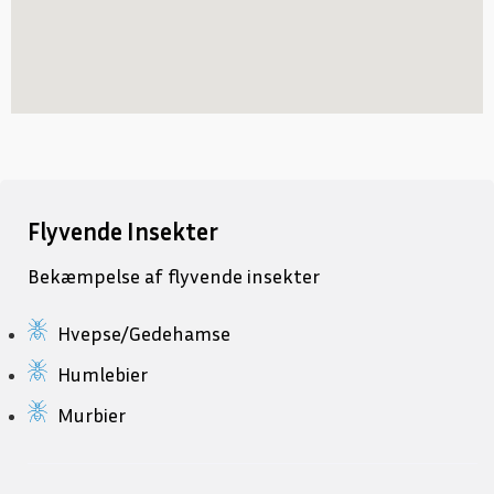
Flyvende Insekter
Bekæmpelse af flyvende insekter
Hvepse/Gedehamse
Humlebier
Murbier