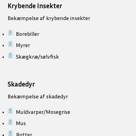
Krybende Insekter
Bekæmpelse af krybende insekter
Borebiller
Myrer
Skægkræ/sølvfisk
Skadedyr
Bekæmpelse af skadedyr
Muldvarper/Mosegrise
Mus
Rotter