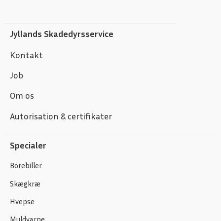
Jyllands Skadedyrsservice
Kontakt
Job
Om os
Autorisation & certifikater
Specialer
Borebiller
Skægkræ
Hvepse
Muldvarpe