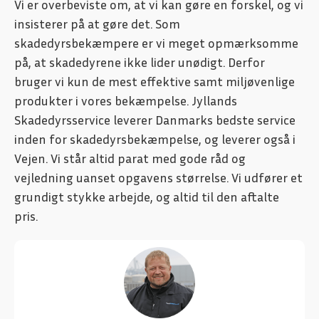
Vi er overbeviste om, at vi kan gøre en forskel, og vi
insisterer på at gøre det. Som
skadedyrsbekæmpere er vi meget opmærksomme
på, at skadedyrene ikke lider unødigt. Derfor
bruger vi kun de mest effektive samt miljøvenlige
produkter i vores bekæmpelse. Jyllands
Skadedyrsservice leverer Danmarks bedste service
inden for skadedyrsbekæmpelse, og leverer også i
Vejen. Vi står altid parat med gode råd og
vejledning uanset opgavens størrelse. Vi udfører et
grundigt stykke arbejde, og altid til den aftalte
pris.